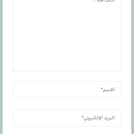
هنا...
الاسم*
البريد
الإلكتروني*