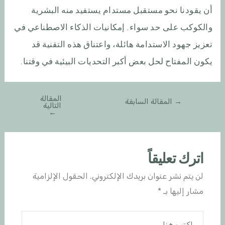
أن يقودنا نحو مستقبل مستدام يستفيد منه البشرية
والكوكب على حد سواء. إمكانيات الذكاء الاصطناعي في
تعزيز جهود الاستدامة هائلة، واعتناق هذه التقنية قد
يكون المفتاح لحل بعض أكبر التحديات البيئية في وقتنا.
المقالة
→
المقالة السابقة
التالية
←
اترك تعليقاً
لن يتم نشر عنوان بريدك الإلكتروني.
الحقول الإلزامية
مشار إليها بـ
*
اكتب