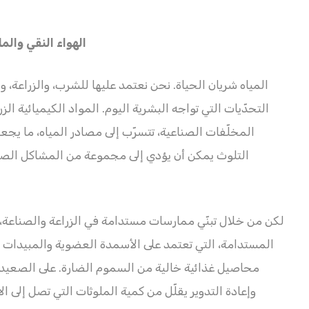
الهواء النقي وال
المياه شريان الحياة. نحن نعتمد عليها للشرب، والزراعة، وا
التحدّيات التي تواجه البشرية اليوم. المواد الكيميائية ا
المخلّفات الصناعية، تتسرّب إلى مصادر المياه، ما يج
التلوث يمكن أن يؤدي إلى مجموعة من المشاكل الصحي
لكن من خلال تبنّي ممارسات مستدامة في الزراعة والصناعة، ي
المستدامة، التي تعتمد على الأسمدة العضوية والمبيدات ال
محاصيل غذائية خالية من السموم الضارة. على الصعيد ا
وإعادة التدوير يقلّل من كمية الملوثات التي تصل إلى ا