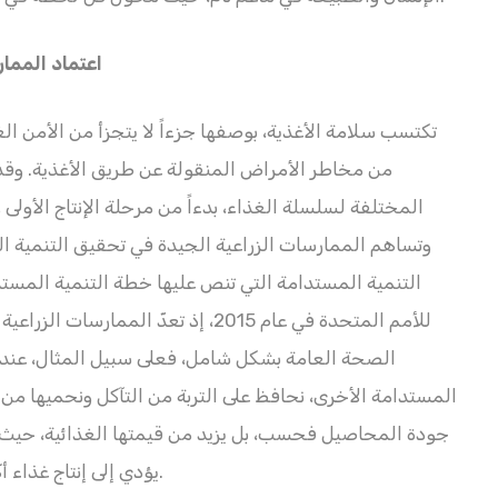
اعتماد المما
تكتسب سلامة الأغذية، بوصفها جزءاً لا يتجزأ من الأمن ال
من مخاطر الأمراض المنقولة عن طريق الأغذية. وقد
المختلفة لسلسلة الغذاء، بدءاً من مرحلة الإنتاج الأول
وتساهم الممارسات الزراعية الجيدة في تحقيق التنمية ال
للأمم المتحدة في عام 2015، إذ تعدّ ال
الصحة العامة بشكل شامل، فعلى سبيل المثال، عندما 
المستدامة الأخرى، نحافظ على التربة من التآكل ونحميها من ا
جودة المحاصيل فحسب، بل يزيد من قيمتها الغذائية، حيث تظل
يؤدي إلى إنتاج غذاء أكثر صحة وغنى بالفيتامينات والمعادن الأساسية.