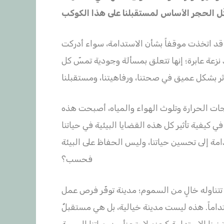
ون قد اتخذت موقفاً بشأن الاستدامة، سواء أدركت
زعة عابرة؛ إنها تتعلق بمسألة وجودية تمسّ كل
درجات الحرارة وتلوث الهواء والمياه، أصبحت هذه
ي كيفية تأثير كل هذه القضايا البيئية في حياتنا
ة إلى تحسين حياتنا، وليس الحفاظ على البيئة
فحسب؟
 تتناوله خالٍ من السموم؛ مدينة توفّر فرص عمل
داماً. هذه ليست مدينة خيالية، بل هي مستقبلٌ