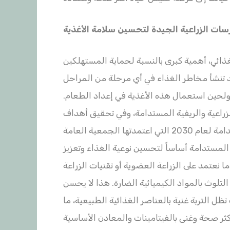
رسات الزراعية الجيدة لتحسين سلامة الأغذية
غذائي، أهمية كبرى بالنسبة لحماية المستهلكين
 تنشأ مخاطر الغذاء في أي مرحلة من المراحل
ى ولحين استعمال هذه الأغذية في إعداد الطعام.
زراعية والريفية المستدامة، وفي تحقيق أهداف
التنمية المستدامة التي تنص عليها خطة التنمية المستدامة لعام 2030 التي اعتمدتها الجمعية العامة
ممارسات الزراعية المستدامة أساساً لتحسين نوعية الغذاء وتعزيز
نعتمد على الزراعة العضوية أو تقنيات الزراعة
لتلوث بالمواد الكيميائية الضارة. هذا لا يحسن
 التربة غنية بالعناصر الغذائية الطبيعية، ما