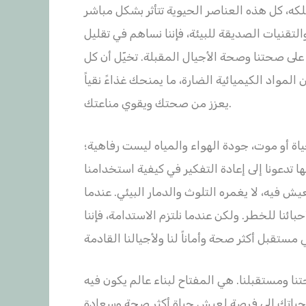
لكه، كل هذه العناصر الحيوية تتأثر بشكل مباشر
والتقنيات الصديقة للبيئة، فإننا نساهم في تقليل
 على صحتنا وصحة الأجيال المقبلة. تخيّل أن كل
لمواد الكيميائية الضارة، ما يمنحك غذاءً نقياً
يعزز من صحتك ويقوي مناعتك.
ياة أو موت، جودة الهواء والمياه ليست رفاهية؛
 تدعونا إلى إعادة التفكير في كيفية استخدامنا
للعيش فيه، لا يغمره التلوث والدمار البيئي. عندما
ئنا للخطر. ولكن عندما نلتزم الاستدامة، فإننا
ا ومستقبلنا. هي المفتاح لبناء عالم يكون فيه