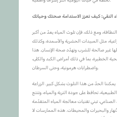
لحظة في حياتنا اليومية أكثر إشراقاً وأهمية.
ماء النقي: كيف تعزز الاستدامة صحتك وحياتك
لنظافة، ومع ذلك، فإن تلوث المياه يعدّ من أكبر
لزراعية، مثل المبيدات الحشرية والأسمدة، وكذلك
علها غير صالحة للشرب وتهدّد صحة الإنسان. هذا
ة الخطيرة، بما في ذلك أمراض الكبد والكلى،
واضطرابات هرمونية، وحتى السرطان.
مكننا الحدّ من هذا التلوث بشكل كبير. الزراعة
طبيعية، تحافظ على جودة التربة والمياه، وتنتج
لصناعي، تبني تقنيات معالجة المياه المتقدّمة
لأنهار والبحيرات والمحيطات. هذه الممارسات لا