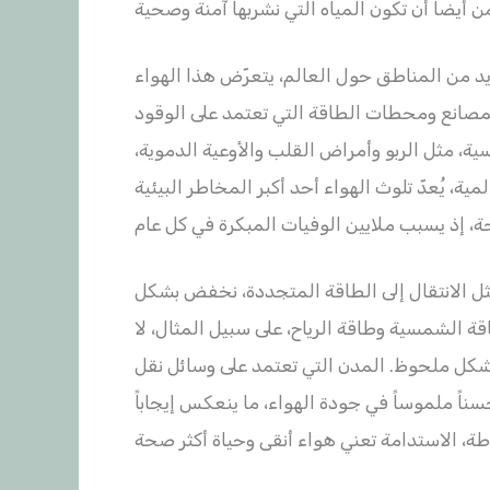
د من المناطق حول العالم، يتعرّض هذا الهواء
لمصانع ومحطات الطاقة التي تعتمد على الوقود
ية، مثل الربو وأمراض القلب والأوعية الدموية،
، يُعدّ تلوث الهواء أحد أكبر المخاطر البيئية
 مثل الانتقال إلى الطاقة المتجددة، نخفض بشكل
قة الشمسية وطاقة الرياح، على سبيل المثال، لا
بشكل ملحوظ. المدن التي تعتمد على وسائل نقل
ناً ملموساً في جودة الهواء، ما ينعكس إيجاباً