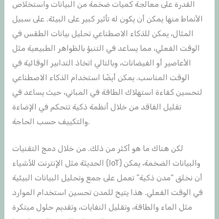
القدرة على معالجة كميات ضخمة من البيانات واستخلاص
الأنماط منها يمكن أن يكون له تأثير كبير على البيئة. على سبيل
المثال، يمكن للذكاء الاصطناعي تحليل بيانات الطقس في
الوقت الفعلي، مما يساعد في التنبؤ بالظواهر الطبيعية مثل
الأعاصير أو الفيضانات، وبالتالي اتخاذ التدابير الوقائية في
الوقت المناسب. يمكن أيضًا استخدام الذكاء الاصطناعي
لتحسين كفاءة استهلاك الطاقة في المباني، حيث يساعد في
تقليل الفاقد من خلال أنظمة ذكية تتحكم في الإضاءة
والتكييف حسب الحاجة.
لكن هناك ما هو أكثر من ذلك. من خلال دمج التقنيات
الحديثة مثل الإنترنت للأشياء (IoT) والبيانات الضخمة، يمكن
أن نخلق “مدن ذكية” تعمل على جمع وتحليل البيانات البيئية
في الوقت الفعلي. هذا يتيح للمدن تحسين استخدام الموارد
مثل الماء والطاقة، وتقليل النفايات، وتقديم حلول مبتكرة