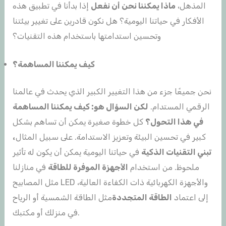
المذهل،
ماذا يمكننا نحن أن نفعل
إذا بدأنا في تطبيق هذه
الأفكار في حياتنا اليومية؟ هل نكون قادرين على تغيير بيئتنا
وتحسين استدامتها باستخدام هذه التقنيات؟
كيف يمكننا المساهمة؟
نحن جميعًا جزء من هذا التغيير الكبير الذي يحدث في عالمنا
الرقمي المستدام.
لكن السؤال هو: كيف يمكننا المساهمة
في هذا التحول؟
كل خطوة صغيرة يمكن أن تساهم بشكل
كبير في تحسين البيئة وتعزيز الاستدامة. على سبيل المثال
،
تبني التقنيات الذكية
في حياتنا اليومية يمكن أن يكون له تأثير
ملحوظ. من استخدام
الأجهزة الموفرة للطاقة
في منازلنا
مثل المصابيح LED والأجهزة الكهربائية ذات الكفاءة العالية،
إلى اعتماد
الطاقة المتجددة
مثل الطاقة الشمسية أو الرياح
في منزلك أو مكتبك.