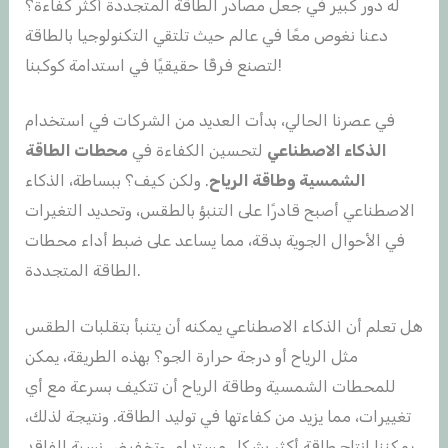
له دور كبير في جعل مصادر الطاقة المتجددة أكثر كفاءة؟
دعنا نغوص معًا في عالم حيث تلتقي التكنولوجيا بالطاقة
لتصنع فرقًا حقيقيًا في استدامة كوكبنا!
في عصرنا الحالي، بدأت العديد من الشركات في استخدام
الذكاء الاصطناعي
لتحسين الكفاءة في
محطات الطاقة
الشمسية وطاقة الرياح
. ولكن كيف؟ ببساطة، الذكاء
الاصطناعي أصبح قادرًا على التنبؤ بالطقس، وتحديد التغيرات
في الأحوال الجوية بدقة، مما يساعد على ضبط أداء محطات
الطاقة المتجددة.
هل تعلم أن الذكاء الاصطناعي يمكنه أن يتنبأ بتقلبات الطقس
مثل الرياح أو درجة حرارة الجو؟ بهذه الطريقة، يمكن
للمحطات الشمسية وطاقة الرياح أن تتكيف بسرعة مع أي
تغييرات، مما يزيد من كفاءتها في توليد الطاقة. ونتيجة لذلك،
يمكننا إنتاج طاقة أكثر بشكل مستدام، وتخفيض نسبة الفاقد.