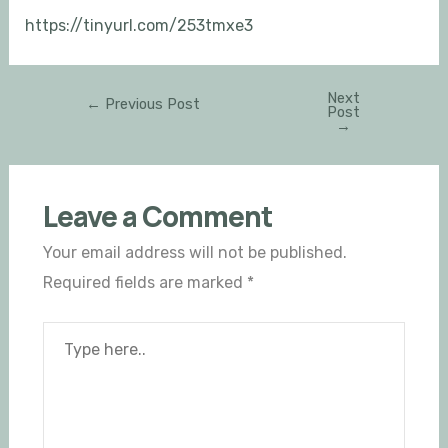
https://tinyurl.com/253tmxe3
Next
←
Previous Post
Post
→
Leave a Comment
Your email address will not be published.
Required fields are marked
*
Type
here..