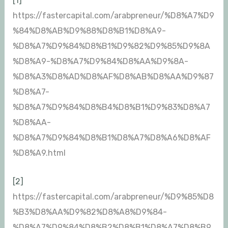
[1]
https://fastercapital.com/arabpreneur/%D8%A7%D9
%84%D8%AB%D9%88%D8%B1%D8%A9-
%D8%A7%D9%84%D8%B1%D9%82%D9%85%D9%8A
%D8%A9-%D8%A7%D9%84%D8%AA%D9%8A-
%D8%A3%D8%AD%D8%AF%D8%AB%D8%AA%D9%87
%D8%A7-
%D8%A7%D9%84%D8%B4%D8%B1%D9%83%D8%A7
%D8%AA-
%D8%A7%D9%84%D8%B1%D8%A7%D8%A6%D8%AF
%D8%A9.html
[2]
https://fastercapital.com/arabpreneur/%D9%85%D8
%B3%D8%AA%D9%82%D8%A8%D9%84-
%D8%A7%D9%84%D8%B2%D8%B1%D8%A7%D8%B9