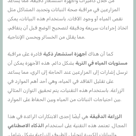
من خلال كاميرات وأجهزة استشعار دقيقة، مما يساعد
المزارعين في مراقبة صحة النباتات وتحديد المشاكل مثل
نقص المياه أو وجود الآفات. باستخدام هذه البيانات، يمكن
اتخاذ إجراءات سريعة ودقيقة لتصحيح الوضع قبل أن يتفاقم،
مما يقلل من الخسائر ويحسن الإنتاجية.
كما أن هناك
أجهزة استشعار ذكية
قادرة على مراقبة
مستويات المياه في التربة
بشكل دائم. هذه الأجهزة يمكن أن
ترسل إشارات إلى المزارعين عند الحاجة إلى الري، مما يساعد
على تقليل الفاقد في المياه، وهي أحد أهم الموارد في
الزراعة. باستخدام هذه التقنيات، يتم تحقيق التوازن المثالي
بين احتياجات النباتات من المياه وبين الحفاظ على الموارد.
الزراعة الدقيقة
هي أيضًا إحدى الابتكارات الرائدة في هذا
المجال. تعتمد هذه التقنية على استخدام
الذكاء الاصطناعي
والبيانات الكبيرة لتحليل الظروف الزراعية بشكل شامل.