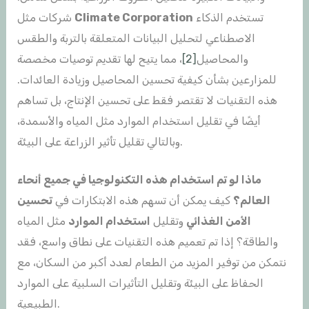
تستخدم الذكاء
Climate Corporation
شركات مثل
الاصطناعي لتحليل البيانات المتعلقة بالتربة والطقس
والمحاصيل
[2]
، مما يتيح لها تقديم توصيات مخصصة
للمزارعين بشأن كيفية تحسين المحاصيل وزيادة العائدات.
هذه التقنيات لا تقتصر فقط على تحسين الإنتاج، بل تساهم
أيضًا في تقليل استخدام الموارد مثل المياه والأسمدة،
وبالتالي تقليل تأثير الزراعة على البيئة.
ماذا لو تم استخدام هذه التكنولوجيا في جميع أنحاء
العالم؟
كيف يمكن أن تسهم هذه الابتكارات في
تحسين
الأمن الغذائي
وتقليل
استخدام الموارد
مثل المياه
والطاقة؟ إذا تم تعميم هذه التقنيات على نطاق واسع، فقد
نتمكن من توفير المزيد من الطعام لعدد أكبر من السكان، مع
الحفاظ على البيئة وتقليل التأثيرات السلبية على الموارد
الطبيعية.