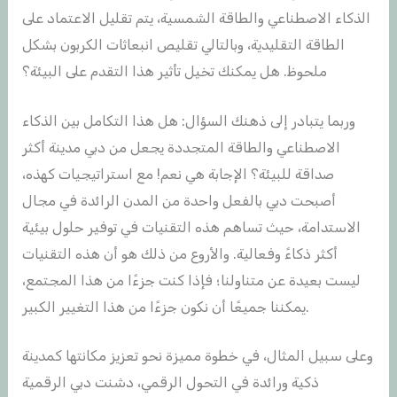
الذكاء الاصطناعي والطاقة الشمسية، يتم تقليل الاعتماد على
الطاقة التقليدية، وبالتالي تقليص انبعاثات الكربون بشكل
ملحوظ. هل يمكنك تخيل تأثير هذا التقدم على البيئة؟
وربما يتبادر إلى ذهنك السؤال: هل هذا التكامل بين الذكاء
الاصطناعي والطاقة المتجددة يجعل من دبي مدينة أكثر
صداقة للبيئة؟ الإجابة هي نعم! مع استراتيجيات كهذه،
أصبحت دبي بالفعل واحدة من المدن الرائدة في مجال
الاستدامة، حيث تساهم هذه التقنيات في توفير حلول بيئية
أكثر ذكاءً وفعالية. والأروع من ذلك هو أن هذه التقنيات
ليست بعيدة عن متناولنا؛ فإذا كنت جزءًا من هذا المجتمع،
يمكننا جميعًا أن نكون جزءًا من هذا التغيير الكبير.
وعلى سبيل المثال، في خطوة مميزة نحو تعزيز مكانتها كمدينة
ذكية ورائدة في التحول الرقمي، دشنت دبي الرقمية