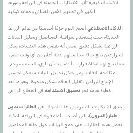
لاكتشاف كيفية تأثير الابتكارات الحديثة في الزراعة ودورها
الكبير في تحقيق الأمن الغذائي وحماية كوكبنا.
الذكاء الاصطناعي
أصبح اليوم جزءًا أساسيًا من عالم الزراعة
الحديثة، حيث يُستخدم لمراقبة المحاصيل وتحليل البيانات
الزراعية بشكل دقيق. تخيل أنه بفضل هذه التقنيات، يمكن
للمزارعين تتبع حالة محاصيلهم بدقة أعلى من أي وقت مضى،
مما يتيح لهم اتخاذ قرارات أفضل بشأن الري، التسميد، وحتى
مكافحة الآفات. ومن خلال تحليل البيانات، يمكن تحسين
الإنتاج الزراعي وتقليل الفاقد بشكل ملحوظ، وهو ما يُعد
في القطاع الزراعي.
خطوة هامة نحو
تحقيق الاستدامة
إحدى الابتكارات المثيرة في هذا المجال هي
الطائرات بدون
طيار (الدرون
)
، التي أصبحت أداة قوية في الزراعة الذكية.
تعمل هذه الطائرات على جمع البيانات حول حالة المحاصيل