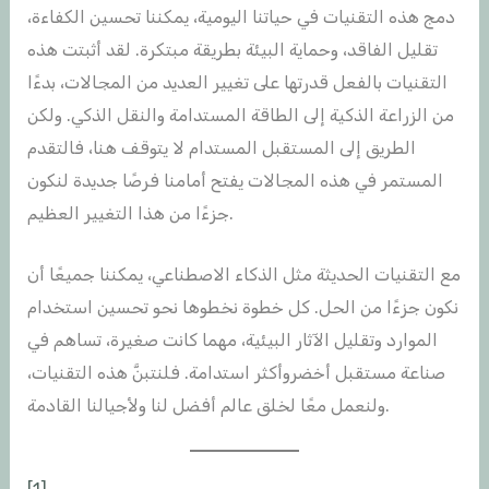
دمج هذه التقنيات في حياتنا اليومية، يمكننا تحسين الكفاءة،
تقليل الفاقد، وحماية البيئة بطريقة مبتكرة. لقد أثبتت هذه
التقنيات بالفعل قدرتها على تغيير العديد من المجالات، بدءًا
من الزراعة الذكية إلى الطاقة المستدامة والنقل الذكي. ولكن
الطريق إلى المستقبل المستدام لا يتوقف هنا، فالتقدم
المستمر في هذه المجالات يفتح أمامنا فرصًا جديدة لنكون
جزءًا من هذا التغيير العظيم.
مع التقنيات الحديثة مثل الذكاء الاصطناعي، يمكننا جميعًا أن
نكون جزءًا من الحل. كل خطوة نخطوها نحو تحسين استخدام
الموارد وتقليل الآثار البيئية، مهما كانت صغيرة، تساهم في
صناعة مستقبل أخضروأكثر استدامة. فلنتبنَّ هذه التقنيات،
ولنعمل معًا لخلق عالم أفضل لنا ولأجيالنا القادمة.