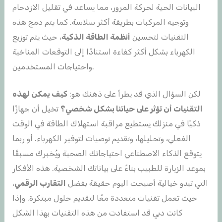
البيانات الحية لحركة المرور، مما يساعد في تقليل الازدحام
وتوجيه المركبات بطريقة أكثر سلاسة. كما يتم دمج هذه
التقنيات لتحسين
أنظمة الطاقة الذكية
، حيث يتم توزيع
الكهرباء بشكل أكثر كفاءة استنادًا إلى التوقعات المناخية
واحتياجات المستخدمين.
لكن السؤال الذي قد يطرأ على ذهنك هو:
كيف يمكن لهذه
التقنيات أن تؤثر على حياتنا بشكل شخصي؟
تخيل أن جهازًا
ذكيًا في منزلك يستطيع مراقبة استهلاك الطاقة في الوقت
الفعلي، وتحليلها، وتقديم توصيات لتوفير الكهرباء. أو ربما
يتوقع الذكاء الاصطناعي احتياجاتك الصحية ويُخبرك مسبقًا
بموعد الزيارة للطبيب بناءً على بياناتك الشخصية. هذه الأفكار
التي تبدو خيالية أصبحت اليوم حقيقة بفضل
التقارب الرقمي
،
حيث تعمل تقنيات متعددة معًا لتقديم حلول مبتكرة. وإذا
كانت دبي قد استفادت من هذه التقنيات بهذا الشكل