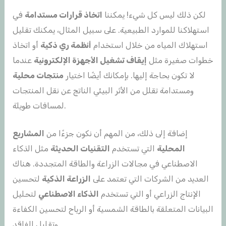
لكن ذلك ليس كل شيء! يمكننا
اتخاذ قرارات مستدامة
في
استهلاكنا للموارد الطبيعية. على سبيل المثال، يمكنك تقليل
استهلاك المياه من خلال استخدام
أنظمة ري ذكية
أو اتخاذ
خطوات صغيرة مثل
إيقاف تشغيل الأجهزة
الإلكترونية
عندما
لا تكون بحاجة إليها. بإمكانك أيضًا اختيار
منتجات محلية
ومستدامة تقلل من الأثر البيئي الناتج عن نقل المنتجات
لمسافات طويلة.
إضافة إلى ذلك، من المهم أن نكون جزءًا من
المشاريع
المحلية
التي تستخدم
التقنيات الحديثة
مثل الذكاء
الاصطناعي في مجالات الزراعة والطاقة المتجددة. هناك
العديد من الشركات التي تعتمد على
الزراعة الذكية
لتحسين
الإنتاج الزراعي أو التي تستخدم
الذكاء الاصطناعي
لتحليل
البيانات المتعلقة بالطاقة الشمسية أو الرياح لتحسين الكفاءة
وتقليل الفاقد.