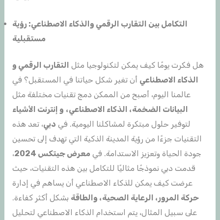
التكامل بين التقارب الرقمي والذكاء الاصطناعي: رؤية
مستقبلية
هل فكرت يومًا كيف يمكن لتكنولوجيا مثل
التقارب الرقمي
و
الذكاء الاصطناعي
أن تغير شكل حياتنا في المستقبل؟ في
عالمنا اليوم، أصبح من الممكن دمج تقنيات مختلفة مثل
البيانات الضخمة
،
الذكاء الاصطناعي
،
و
إنترنت الأشياء
لتوفير حلول مبتكرة لمشاكلنا اليومية. في
دبي
، تعد هذه
التقنيات جزءًا من رؤية المدينة الذكية التي تهدف إلى تحسين
جودة الحياة وتعزيز الاستدامة. في
معرض جيتكس 2024
،
قدمت دبي نموذجًا مثاليًا للتكامل بين هذه التقنيات، حيث
عرضت كيف يمكن للذكاء الاصطناعي أن يساهم في إدارة
حركة
المرور
،
الرعاية الصحية
،
والطاقة
بشكل أكثر كفاءة.
على سبيل المثال، يتم استخدام الذكاء الاصطناعي لتحليل