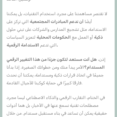
لا تقتصر مساهمتنا على مجرد استخدام التقنيات، بل يمكننا
أيضًا
أن
ندعم المبادرات المجتمعية
التي تركز على
الاستدامة، مثل تشجيع المدارس والشركات على تبني حلول
ذكية
أو العمل مع
الحكومات المحلية
لتعزيز السياسات
.
التي تدعم
الاستدامة الرقمية
إذن،
هل أنت مستعد لتكون جزءًا من هذا التغيير الرقمي
المستدام؟
الأمر يبدأ منك ومن خطواتك الصغيرة. إذا بدأنا
جميعًا في اتخاذ قرارات ذكية ومستدامة، يمكننا أن نحدث
فارقًا كبيرًا في حماية كوكبنا للأجيال القادمة.
في الختام، التقارب الرقمي والذكاء الاصطناعي ليسا مجرد
مصطلحات تقنية نسمع عنها في الأخبار، بل هما أدوات
حقيقية يمكن أن تساعد في بناء مستقبل مستدام. من خلال