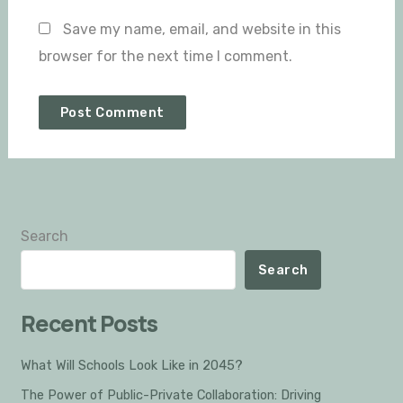
Save my name, email, and website in this
browser for the next time I comment.
Search
Search
Recent Posts
What Will Schools Look Like in 2045?
The Power of Public-Private Collaboration: Driving