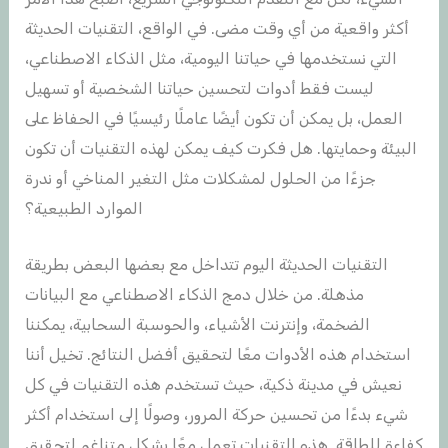
أكثر واقعية من أي وقت مضى. في الواقع، التقنيات الحديثة
التي نستخدمها في حياتنا اليومية، مثل الذكاء الاصطناعي،
ليست فقط أدوات لتحسين حياتنا الشخصية أو تسهيل
العمل، بل يمكن أن تكون أيضًا عاملًا رئيسيًا في الحفاظ على
البيئة وحمايتها. هل فكرت كيف يمكن لهذه التقنيات أن تكون
جزءًا من الحلول لمشكلات مثل التغير المناخي أو ندرة
الموارد الطبيعية؟
التقنيات الحديثة اليوم تتداخل مع بعضها البعض بطريقة
مذهلة. من خلال دمج الذكاء الاصطناعي مع البيانات
الضخمة، وإنترنت الأشياء، والحوسبة السحابية، يمكننا
استخدام هذه الأدوات معًا لتحقيق أفضل النتائج. تخيل أننا
نعيش في مدينة ذكية، حيث تستخدم هذه التقنيات في كل
شيء بدءًا من تحسين حركة المرور، وصولًا إلى استخدام أكثر
كفاءة للطاقة. هذه التقنيات تعمل معًا بشكل متناغم لتحقيق