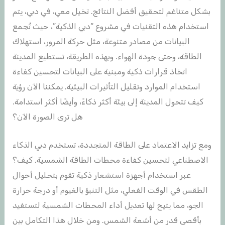
بشكل متناغم لتحقيق أفضل النتائج. تخيل معي، في دبي، يتم
استخدام هذه التقنيات في مشروع “دبي الذكية”، حيث تُجمع
البيانات من مصادر متنوعة، مثل حركة المرور، استهلاك
الطاقة، وحتى جودة الهواء. وبهذه الطريقة، تستطيع المدينة
اتخاذ قرارات ذكية ومبنية على البيانات لتحسين كفاءة
استخدام الموارد وتقليل التأثيرات البيئية. يمكننا الآن رؤية
كيف تتحول المدينة إلى بيئة أكثر ذكاءً، وأيضًا أكثر استدامة.
هل ترى الصورة الآن؟
ومع تزايد الاعتماد على الطاقة المتجددة، تستخدم دبي الذكاء
الاصطناعي لتحسين كفاءة محطات الطاقة الشمسية. كيف؟
عبر استخدام أجهزة استشعار ذكية تقوم بتحليل أحوال
الطقس في الوقت الفعلي، مثل التنبؤ بالغيوم أو درجة حرارة
الجو، مما يتيح لها تعديل أداء المحطات الشمسية لتستفيد
بأقصى قدر من أشعة الشمس. ومن خلال هذا التكامل بين